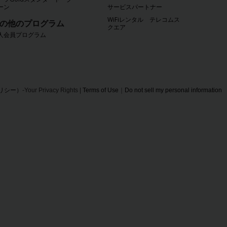
ーン
サービスパートナー
WiFiレンタル テレコムス
の他のプログラム
クエア
人会員プログラム
・ポリシー）
-Your Privacy Rights |
Terms of Use
｜
Do not sell my personal information