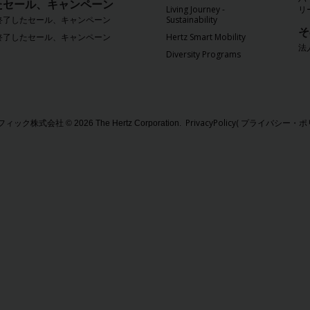
たセール、キャンペーン
Living Journey -
リ
に終了したセール、キャンペーン
Sustainability
そ
に終了したセール、キャンペーン
Hertz Smart Mobility
法
Diversity Programs
PrivacyPolicy( プライバシー
式会社 © 2026 The Hertz Corporation.