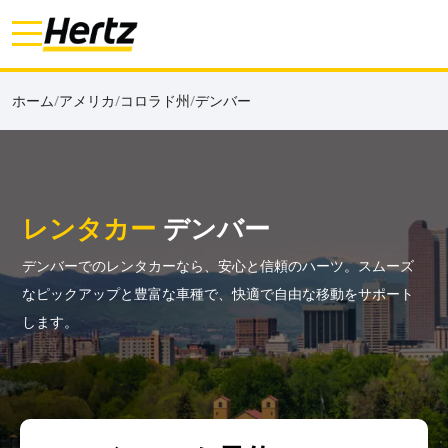
ホーム
/
アメリカ
/
コロラド州
/
デンバー
レンタカー
デンバー
デンバーでのレンタカーなら、安心と信頼のハーツ。スムーズ
なピックアップと豊富な車種で、快適で自由な移動をサポート
します。