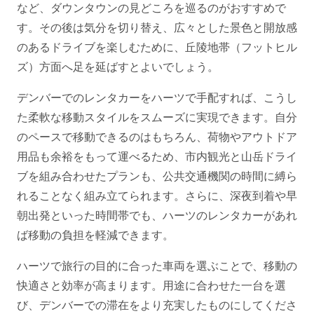
など、ダウンタウンの見どころを巡るのがおすすめで
す。その後は気分を切り替え、広々とした景色と開放感
のあるドライブを楽しむために、丘陵地帯（フットヒル
ズ）方面へ足を延ばすとよいでしょう。
デンバーでのレンタカーをハーツで手配すれば、こうし
た柔軟な移動スタイルをスムーズに実現できます。自分
のペースで移動できるのはもちろん、荷物やアウトドア
用品も余裕をもって運べるため、市内観光と山岳ドライ
ブを組み合わせたプランも、公共交通機関の時間に縛ら
れることなく組み立てられます。さらに、深夜到着や早
朝出発といった時間帯でも、ハーツのレンタカーがあれ
ば移動の負担を軽減できます。
ハーツで旅行の目的に合った車両を選ぶことで、移動の
快適さと効率が高まります。用途に合わせた一台を選
び、デンバーでの滞在をより充実したものにしてくださ