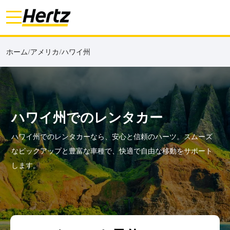
ホーム
/
アメリカ
/
ハワイ州
ハワイ州でのレンタカー
ハワイ州でのレンタカーなら、安心と信頼のハーツ。スムーズ
なピックアップと豊富な車種で、快適で自由な移動をサポート
します。